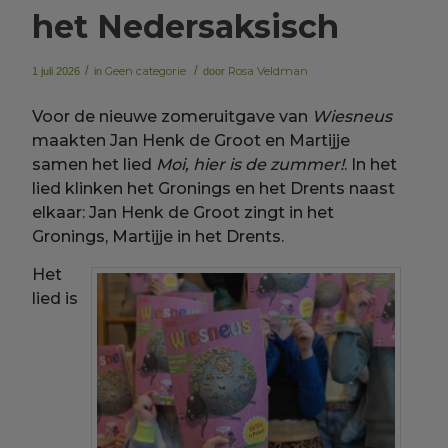
het Nedersaksisch
/
Geen categorie
/
Rosa Veldman
1 juli 2026
in
door
Voor de nieuwe zomeruitgave van
Wiesneus
maakten Jan Henk de Groot en Martijje
samen het lied
Moi, hier is de zummer!
. In het
lied klinken het Gronings en het Drents naast
elkaar: Jan Henk de Groot zingt in het
Gronings, Martijje in het Drents.
Het
lied is