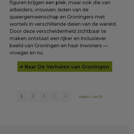
figuren krijgen een plek, maar ook die van
arbeiders, vrouwen, leden van de
queergemeenschap en Groningers met
wortels in verschillende delen van de wereld.
Door deze verscheidenheid zichtbaar te
maken ontstaat een rijker en inclusiever
beeld van Groningen en haar inwoners —
vroeger en nu.
Naar De Verhalen van Groningen
2
3
›
»
1
Pagina 1 van 39