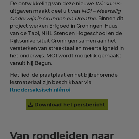
De ontwikkeling van deze nieuwe
Wiesneus
-
uitgaven maakt deel uit van
MOI – Meertalig
Onderwijs in Grunnen en Drenthe
. Binnen dit
project werken Erfgoed in Groningen, Huus
van de Taol, NHL Stenden Hogeschool en de
Rijksuniversiteit Groningen samen aan het
versterken van streektaal en meertaligheid in
het onderwijs. MOI wordt mogelijk gemaakt
vanuit Nij Begun.
Het lied, de praatplaat en het bijbehorende
lesmateriaal zijn beschikbaar via
ltnedersaksisch.nl/moi
.
Download het persbericht
Van rondleiden naar