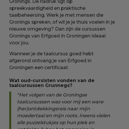
Gronings. De nadruk ligt op
spreekvaardigheid en praktische
taalbeheersing. Werk je met mensen die
Gronings spreken, of wil je je thuis voelen in je
nieuwe omgeving? Dan zijn de cursussen
Gronings van Erfgoed in Groningen ideaal
voor jou.
Wanneer je de taalcursus goed hebt
afgerond ontvang je van Erfgoed in
Groningen een certificaat.
Wat oud-cursisten vonden van de
taalcursussen Grunnegs?
“Het volgen van de Groningse
taalcursussen was voor mij een ware
(her)ontdekkingsreis naar mijn
moedertaal en mijn roots. Ineens vielen
alle puzzelstukjes op hun plek en