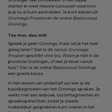
Groninger taal ontwikkeld. In het najaar
starten er weer nieuwe cursussen waarvoor
je je nu al kunt aanmelden. Je kunt kiezen uit
Grunnegs Proaten
en de
online Basiscursus
Gronings
.
Tou mor, dou mit!
Spreek je geen Gronings, maar wil je het heel
graag leren? Dan is de cursus
Grunnegs
Proaten
geschikt voor jou. Woon je niet in de
provincie Groningen, of leer je liever vanuit
huis? Dan is de online Basiscursus Gronings
een goede keuze.
In tien lessen van anderhalf uur leer je de
basisbeginselen van het Gronings spreken. Je
werkt met een lesboek, luisterfragmenten en
spreekopdrachten, zodat je steeds
makkelijker gesprekken kunt voeren in het