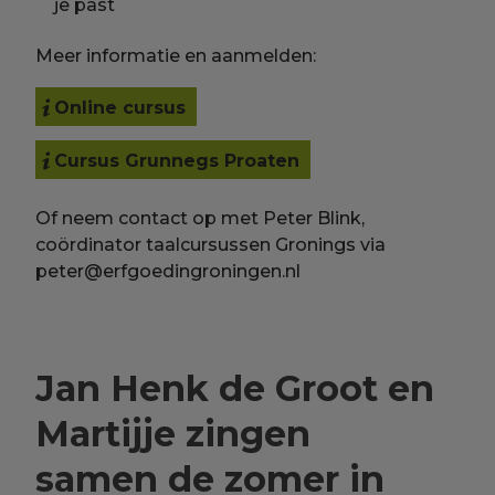
je past
Meer informatie en aanmelden:
Online cursus
Cursus Grunnegs Proaten
Of neem contact op met Peter Blink,
coördinator taalcursussen Gronings via
peter@erfgoedingroningen.nl
Jan Henk de Groot en
Martijje zingen
samen de zomer in