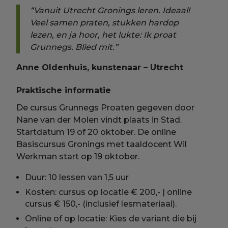
“Vanuit Utrecht Gronings leren. Ideaal!
Veel samen praten, stukken hardop
lezen, en ja hoor, het lukte: Ik proat
Grunnegs. Blied mit.”
Anne Oldenhuis, kunstenaar – Utrecht
Praktische informatie
De cursus Grunnegs Proaten gegeven door
Nane van der Molen vindt plaats in Stad.
Startdatum 19 of 20 oktober. De online
Basiscursus Gronings met taaldocent Wil
Werkman start op 19 oktober.
Duur: 10 lessen van 1,5 uur
Kosten: cursus op locatie € 200,- | online
cursus € 150,- (inclusief lesmateriaal).
Online of op locatie: Kies de variant die bij