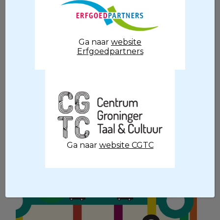
Ga naar
website
Erfgoedpartners
Bekijk
Ga naar
website CGTC
Culturele Mobiliteit