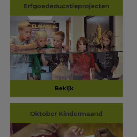
Erfgoededucatieprojecten
Bekijk
Oktober Kindermaand