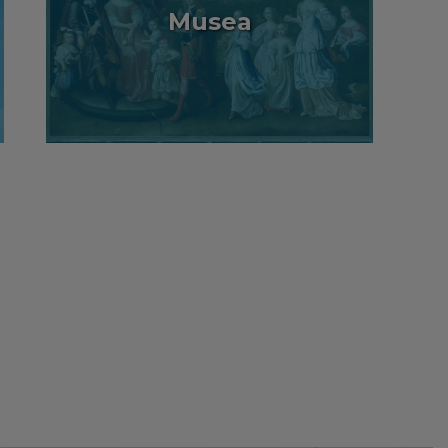
Musea