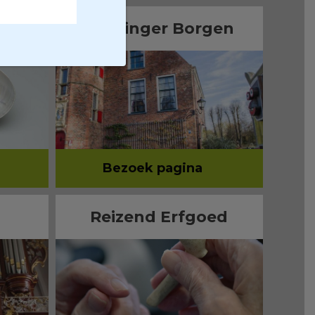
ngen
Groninger Borgen
Bezoek pagina
Reizend Erfgoed