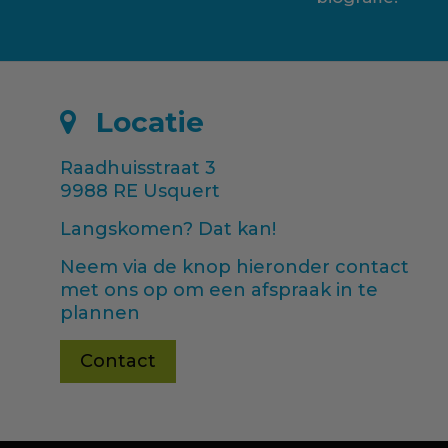
Locatie
Raadhuisstraat 3
9988 RE Usquert
Langskomen? Dat kan!
Neem via de knop hieronder contact
met ons op om een afspraak in te
plannen
Contact