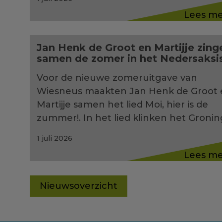
Lees m
Jan Henk de Groot en Martijje zing
samen de zomer in het Nedersaksi
Voor de nieuwe zomeruitgave van
Wiesneus maakten Jan Henk de Groot 
Martijje samen het lied Moi, hier is de
zummer!. In het lied klinken het Groni
1 juli 2026
Lees m
Nieuwsoverzicht