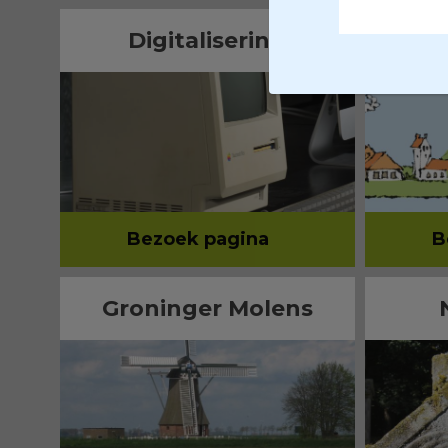
Digitalisering
Bezoek pagina
B
Groninger Molens