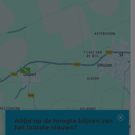
Altijd op de hoogte blijven van
het laatste nieuws?