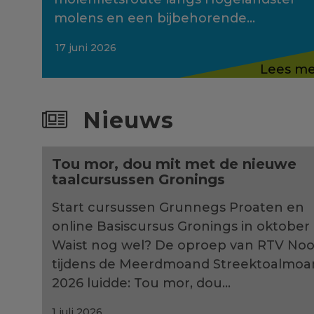
molens en een bijbehorende…
17 juni 2026
Lees m
Nieuws
Tou mor, dou mit met de nieuwe
taalcursussen Gronings
Start cursussen Grunnegs Proaten en
online Basiscursus Gronings in oktober
Waist nog wel? De oproep van RTV Noo
tijdens de Meerdmoand Streektoalmoa
2026 luidde: Tou mor, dou…
1 juli 2026