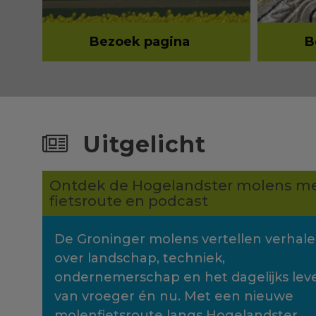
Bezoek pagina
B
Uitgelicht
Ontdek de Hogelandster molens m
fietsroute en podcast
De Groninger molens vertellen verhal
over landschap, techniek,
ondernemerschap en het dagelijks lev
van vroeger én nu. Met een nieuwe
molenfietsroute langs Hogelandster