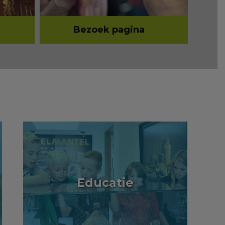
Bezoek pagina
Educatie