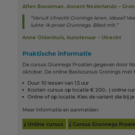
Afien Bouwman, docent Nederlands – Gro
“Vanuit Utrecht Gronings leren. Ideaal! Ve
lukte: Ik proat Grunnegs. Blied mit.”
Anne Oldenhuis, kunstenaar – Utrecht
Praktische informatie
De cursus Grunnegs Proaten gegeven door Nane
oktober. De online Basiscursus Gronings met 
Duur: 10 lessen van 1,5 uur
Kosten: cursus op locatie € 200,- | online curs
Online of op locatie: Kies de variant die bij j
Meer informatie en aanmelden:
Online cursus
Cursus Grunnegs Proat