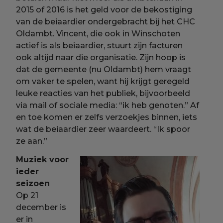
2015 of 2016 is het geld voor de bekostiging
van de beiaardier ondergebracht bij het CHC
Oldambt. Vincent, die ook in Winschoten
actief is als beiaardier, stuurt zijn facturen
ook altijd naar die organisatie. Zijn hoop is
dat de gemeente (nu Oldambt) hem vraagt
om vaker te spelen, want hij krijgt geregeld
leuke reacties van het publiek, bijvoorbeeld
via mail of sociale media: “ik heb genoten.” Af
en toe komen er zelfs verzoekjes binnen, iets
wat de beiaardier zeer waardeert. “Ik spoor
ze aan.”
Muziek voor
ieder
seizoen
Op 21
december is
er in