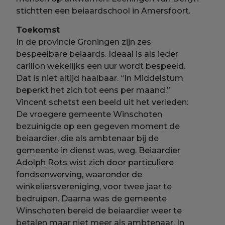
stichtten een beiaardschool in Amersfoort.
Toekomst
In de provincie Groningen zijn zes
bespeelbare beiaards. Ideaal is als ieder
carillon wekelijks een uur wordt bespeeld.
Dat is niet altijd haalbaar. “In Middelstum
beperkt het zich tot eens per maand.”
Vincent schetst een beeld uit het verleden:
De vroegere gemeente Winschoten
bezuinigde op een gegeven moment de
beiaardier, die als ambtenaar bij de
gemeente in dienst was, weg. Beiaardier
Adolph Rots wist zich door particuliere
fondsenwerving, waaronder de
winkeliersvereniging, voor twee jaar te
bedruipen. Daarna was de gemeente
Winschoten bereid de beiaardier weer te
betalen maar niet meer als ambtenaar. In