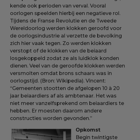
kende ook perioden van verval. Vooral
oorlogen speelden hierbij een negatieve rol.
Tijdens de Franse Revolutie en de Tweede
Wereldoorlog werden klokken geroofd voor
de oorlogsindustrie al verzette de bevolking
zich hier vaak tegen. Zo werden klokken
verstopt of de klokken van de beiaard
losgekoppeld zodat ze als luidklok konden
dienen. Veel van de geroofde klokken werden
versmolten omdat brons schaars was in
oorlogstijd. (Bron: Wikipedia). Vincent:
“Gemeenten stootten de afgelopen 10 à 20
jaar beiaardiers af als ambtenaar. Het was
niet meer vanzelfsprekend om beiaardiers te
hebben. Er moesten daarom andere
constructies worden gevonden.”
Opkomst
Begin twintigste