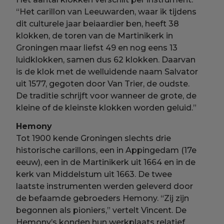
“Het carillon van Leeuwarden, waar ik tijdens
dit culturele jaar beiaardier ben, heeft 38
klokken, de toren van de Martinikerk in
Groningen maar liefst 49 en nog eens 13
luidklokken, samen dus 62 klokken. Daarvan
is de klok met de welluidende naam Salvator
uit 1577, gegoten door Van Trier, de oudste.
De traditie schrijft voor wanneer de grote, de
kleine of de kleinste klokken worden geluid.”
Hemony
Tot 1900 kende Groningen slechts drie
historische carillons, een in Appingedam (17e
eeuw), een in de Martinikerk uit 1664 en in de
kerk van Middelstum uit 1663. De twee
laatste instrumenten werden geleverd door
de befaamde gebroeders Hemony. “Zij zijn
begonnen als pioniers,” vertelt Vincent. De
Hemony’s konden hun werkplaats relatief