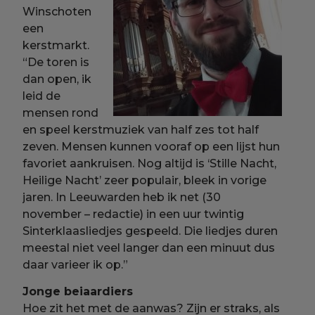
Winschoten
een
kerstmarkt.
“De toren is
dan open, ik
leid de
mensen rond
en speel kerstmuziek van half zes tot half
zeven. Mensen kunnen vooraf op een lijst hun
favoriet aankruisen. Nog altijd is ‘Stille Nacht,
Heilige Nacht’ zeer populair, bleek in vorige
jaren. In Leeuwarden heb ik net (30
november – redactie) in een uur twintig
Sinterklaasliedjes gespeeld. Die liedjes duren
meestal niet veel langer dan een minuut dus
daar varieer ik op.”
Jonge beiaardiers
Hoe zit het met de aanwas? Zijn er straks, als