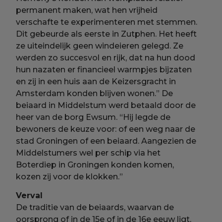
permanent maken, wat hen vrijheid
verschafte te experimenteren met stemmen.
Dit gebeurde als eerste in Zutphen. Het heeft
ze uiteindelijk geen windeieren gelegd. Ze
werden zo succesvol en rijk, dat na hun dood
hun nazaten er financieel warmpjes bijzaten
en zij in een huis aan de Keizersgracht in
Amsterdam konden blijven wonen.” De
beiaard in Middelstum werd betaald door de
heer van de borg Ewsum. “Hij legde de
bewoners de keuze voor: of een weg naar de
stad Groningen of een beiaard. Aangezien de
Middelstumers wel per schip via het
Boterdiep in Groningen konden komen,
kozen zij voor de klokken.”
Verval
De traditie van de beiaards, waarvan de
oorsprong of in de 15e of in de 16e eeuw ligt,