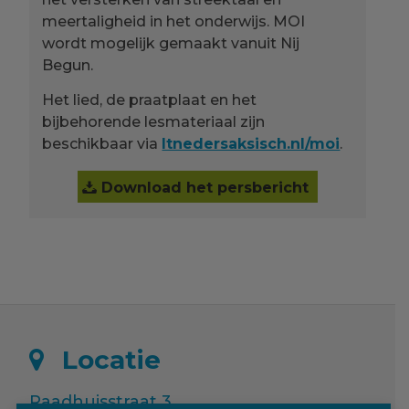
meertaligheid in het onderwijs. MOI
wordt mogelijk gemaakt vanuit Nij
Begun.
Het lied, de praatplaat en het
bijbehorende lesmateriaal zijn
beschikbaar via
ltnedersaksisch.nl/moi
.
Download het persbericht
Locatie
Raadhuisstraat 3