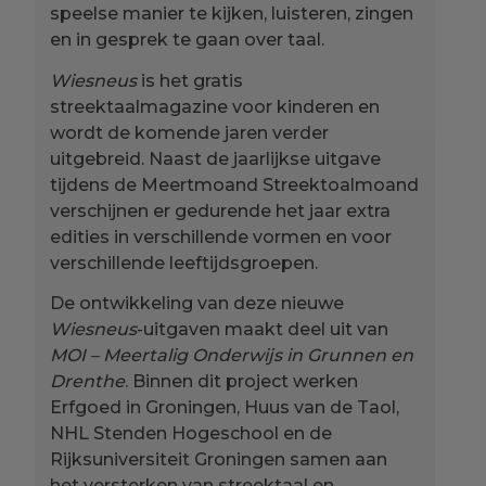
speelse manier te kijken, luisteren, zingen
en in gesprek te gaan over taal.
Wiesneus
is het gratis
streektaalmagazine voor kinderen en
wordt de komende jaren verder
uitgebreid. Naast de jaarlijkse uitgave
tijdens de Meertmoand Streektoalmoand
verschijnen er gedurende het jaar extra
edities in verschillende vormen en voor
verschillende leeftijdsgroepen.
De ontwikkeling van deze nieuwe
Wiesneus
-uitgaven maakt deel uit van
MOI – Meertalig Onderwijs in Grunnen en
Drenthe
. Binnen dit project werken
Erfgoed in Groningen, Huus van de Taol,
NHL Stenden Hogeschool en de
Rijksuniversiteit Groningen samen aan
het versterken van streektaal en