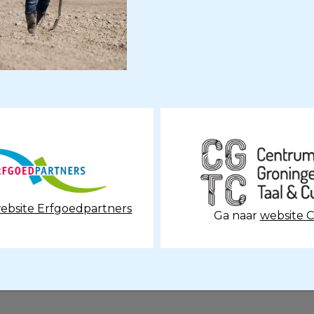
ebsite Erfgoedpartners
Ga naar
website 