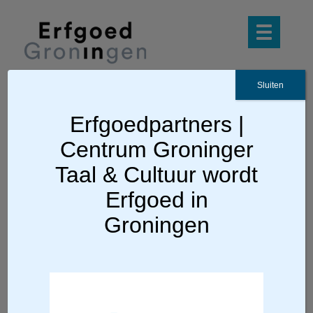
Sluiten
Erfgoedpartners |
Ga terug
Centrum Groninger
Archeologie-podcasts
Taal & Cultuur wordt
Erfgoed in
Groningen