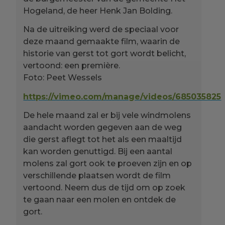
Hogeland, de heer Henk Jan Bolding.
Na de uitreiking werd de speciaal voor
deze maand gemaakte film, waarin de
historie van gerst tot gort wordt belicht,
vertoond: een première.
Foto: Peet Wessels
https://vimeo.com/manage/videos/685035825
De hele maand zal er bij vele windmolens
aandacht worden gegeven aan de weg
die gerst aflegt tot het als een maaltijd
kan worden genuttigd. Bij een aantal
molens zal gort ook te proeven zijn en op
verschillende plaatsen wordt de film
vertoond. Neem dus de tijd om op zoek
te gaan naar een molen en ontdek de
gort.