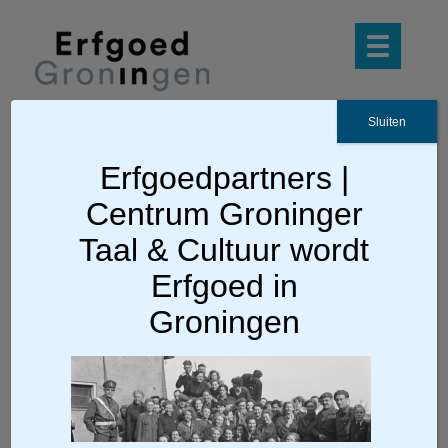
Sluiten
Erfgoedpartners |
Ga terug
Centrum Groninger
egn03banner
Taal & Cultuur wordt
Erfgoed in
Groningen