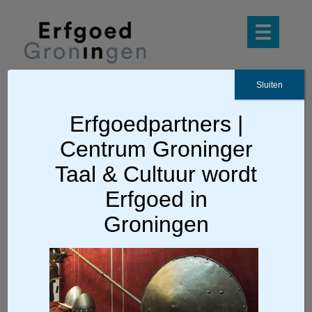
Sluiten
Erfgoedpartners |
Ga terug
Centrum Groninger
Slag bij Heiligerlee
Taal & Cultuur wordt
Erfgoed in
Groningen