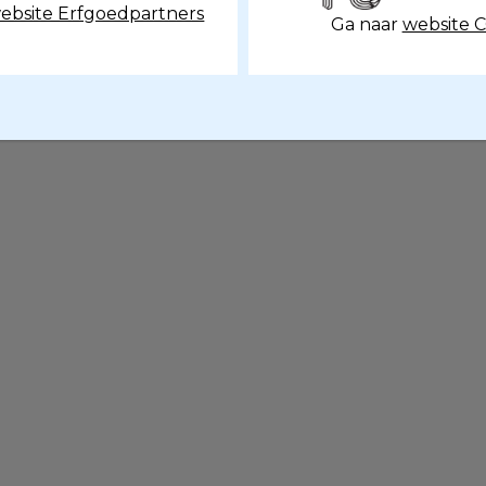
ebsite Erfgoedpartners
Ga naar
website 