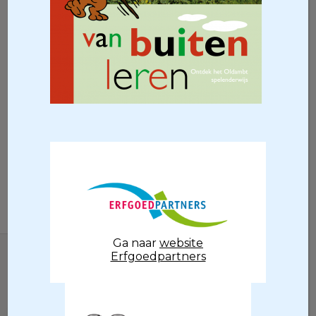
Ga naar
website
Erfgoedpartners
Locatie
Raadhuisstraat 3