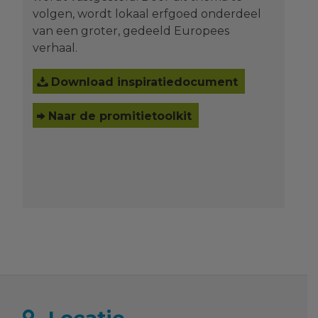
volgen, wordt lokaal erfgoed onderdeel
van een groter, gedeeld Europees
verhaal.
Download inspiratiedocument
Naar de promitietoolkit
Locatie