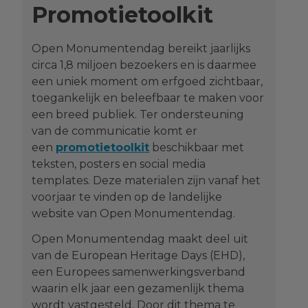
Promotietoolkit
Open Monumentendag bereikt jaarlijks
circa 1,8 miljoen bezoekers en is daarmee
een uniek moment om erfgoed zichtbaar,
toegankelijk en beleefbaar te maken voor
een breed publiek. Ter ondersteuning
van de communicatie komt er
een
promotietoolkit
beschikbaar met
teksten, posters en social media
templates. Deze materialen zijn vanaf het
voorjaar te vinden op de landelijke
website van Open Monumentendag.
Open Monumentendag maakt deel uit
van de European Heritage Days (EHD),
een Europees samenwerkingsverband
waarin elk jaar een gezamenlijk thema
wordt vastgesteld. Door dit thema te