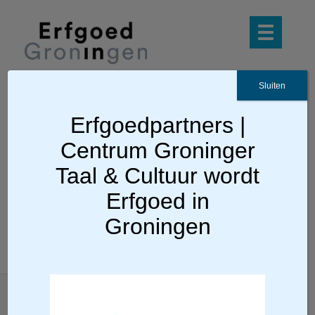
Sluiten
Erfgoedpartners |
Ga terug
Centrum Groninger
z Annet van der Meer
Taal & Cultuur wordt
Erfgoed in
Groningen