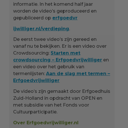
informatie. In het komend half jaar
worden de video’s geproduceerd en
gepubliceerd op
erfgoedvr
ijwilliger.nl/verdieping
.
De eerst twee video’s zijn gereed en
vanaf nu te bekijken. Er is een video over
Crowdsourcing:
Starten met
crowdsourcing – Erfgoedvrijwilliger
en
een video over het gebruik van
termenlijsten:
Aan de slag met termen –
Erfgoedvrijwilliger
De video’s zijn gemaakt door Erfgoedhuis
Zuid-Holland in opdracht van OPEN en
met subsidie van het Fonds voor
Cultuurparticipatie.
Over Erfgoedvrijwilliger.nl