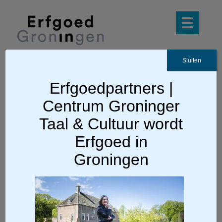
Sluiten
Erfgoedpartners |
Ga terug
Centrum Groninger
foto: Anjo de Haan
Taal & Cultuur wordt
Erfgoed in
Groningen