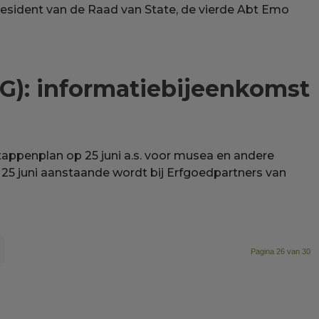
epresident van de Raad van State, de vierde Abt Emo
G): informatiebijeenkomst
tappenplan op 25 juni a.s. voor musea en andere
25 juni aanstaande wordt bij Erfgoedpartners van
Pagina 26 van 30