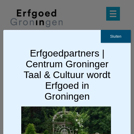
Sluiten
Erfgoedpartners |
Ga terug
Centrum Groninger
OLYMPUS DIGITAL CAMERA
Taal & Cultuur wordt
Erfgoed in
Groningen