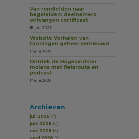
Van rondleiden naar
begeleiden: deelnemers
ontvangen certificaat
18 juni 2026
Website Verhalen van
Groningen geheel vernieuwd
17 juni 2026
Ontdek de Hogelandster
molens met fietsroute en
podcast
17 juni 2026
Archieven
juli 2026
(2)
juni 2026
(7)
mei 2026
(3)
april 2026
(2)