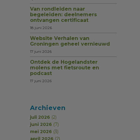
Van rondleiden naar
begeleiden: deelnemers
ontvangen certificaat
18 juni 2026
Website Verhalen van
Groningen geheel vernieuwd
17 juni 2026
Ontdek de Hogelandster
molens met fietsroute en
podcast
17 juni 2026
Archieven
juli 2026
(2)
juni 2026
(7)
mei 2026
(3)
april 2026
(2)