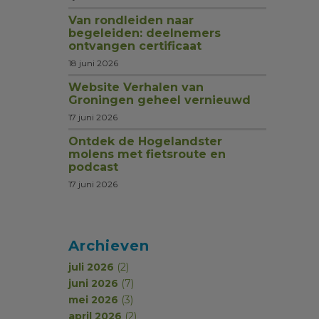
Van rondleiden naar
begeleiden: deelnemers
ontvangen certificaat
18 juni 2026
Website Verhalen van
Groningen geheel vernieuwd
17 juni 2026
Ontdek de Hogelandster
molens met fietsroute en
podcast
17 juni 2026
Archieven
juli 2026
(2)
juni 2026
(7)
mei 2026
(3)
april 2026
(2)