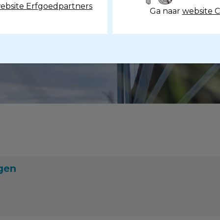
ebsite Erfgoedpartners
Ga naar
website 
gen