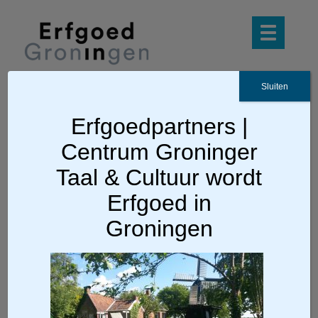
Sluiten
Erfgoedpartners |
Ga terug
Centrum Groninger
Museum Hoogeland
Taal & Cultuur wordt
Erfgoed in
Groningen