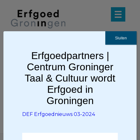
Sluiten
Erfgoedpartners |
Ga terug
Centrum Groninger
DEF Erfgoednieuws 03-2024
Taal & Cultuur wordt
Erfgoed in
DEF Erfgoednieuws 03-2024
Groningen
DEF Erfgoednieuws 03-2024