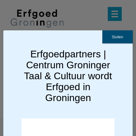
Sluiten
Erfgoedpartners |
Ga terug
Centrum Groninger
Peter Doorn
Taal & Cultuur wordt
Erfgoed in
Groningen