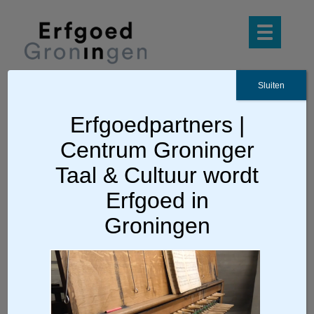
Sluiten
Erfgoedpartners |
Ga terug
Centrum Groninger
videostill hensen
Taal & Cultuur wordt
Erfgoed in
Groningen