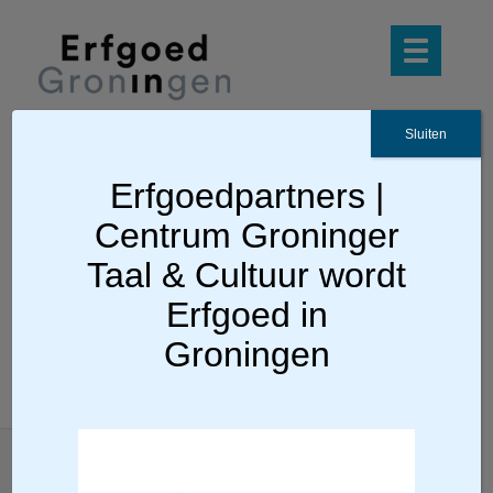
Sluiten
Erfgoedpartners |
Ga terug
Centrum Groninger
Vestingmuseum Oudeschans
Taal & Cultuur wordt
Erfgoed in
Groningen