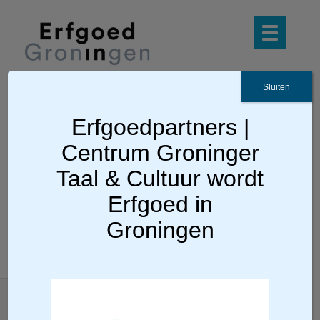
Sluiten
Erfgoedpartners |
Ga terug
Centrum Groninger
Museum ’t Steenhuus
Taal & Cultuur wordt
Erfgoed in
Groningen