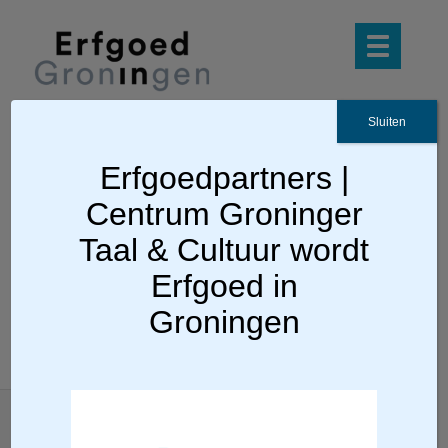
Sluiten
Erfgoedpartners |
Ga terug
Centrum Groninger
Klooster Yesse
Taal & Cultuur wordt
Erfgoed in
Groningen