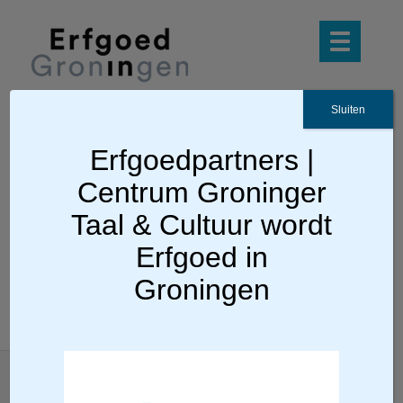
Sluiten
Erfgoedpartners |
Ga terug
Centrum Groninger
Fraeylemaborg
Taal & Cultuur wordt
Erfgoed in
Groningen