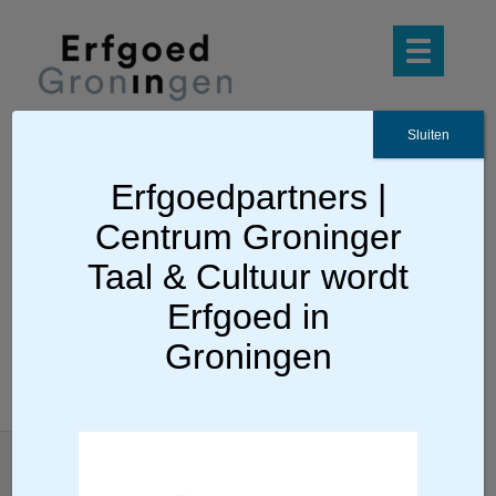
Sluiten
Erfgoedpartners |
Ga terug
Centrum Groninger
CBS De Borg, Haren
Taal & Cultuur wordt
Erfgoed in
Groningen