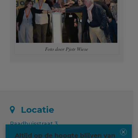
Foto door Pjotr Wiese
Locatie
Raadhuisstraat 3
9988 RE Usquert
Altijd op de hoogte blijven van