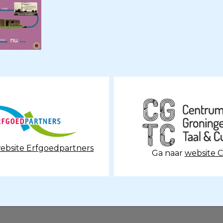
ebsite Erfgoedpartners
Ga naar
website 