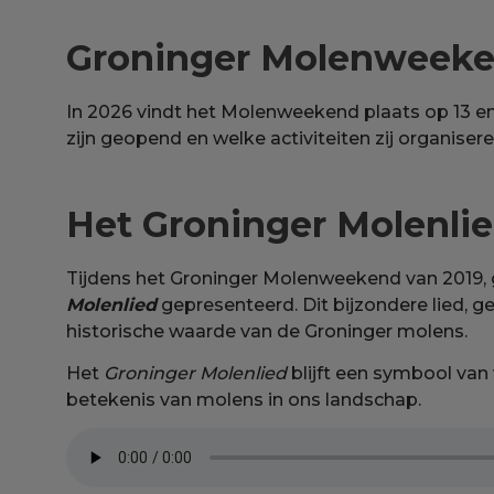
Groninger Molenweeke
In 2026 vindt het Molenweekend plaats op 13 en 
zijn geopend en welke activiteiten zij organiser
Het Groninger Molenlie
Tijdens het Groninger Molenweekend van 2019,
Molenlied
gepresenteerd. Dit bijzondere lied, ge
historische waarde van de Groninger molens.
Het
Groninger Molenlied
blijft een symbool van
betekenis van molens in ons landschap.