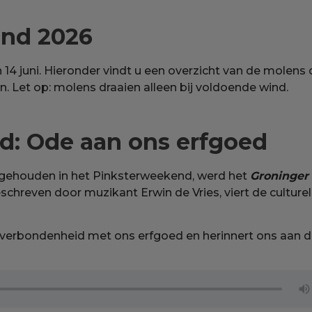
nd 2026
14 juni. Hieronder vindt u een overzicht van de molens 
en. Let op: molens draaien alleen bij voldoende wind.
d: Ode aan ons erfgoed
 gehouden in het Pinksterweekend, werd het
Groninger
schreven door muzikant Erwin de Vries, viert de culture
 verbondenheid met ons erfgoed en herinnert ons aan 