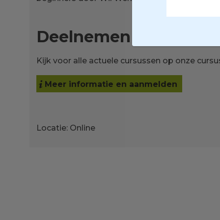
Deelnemen
Kijk voor alle actuele cursussen op onze cursu
Meer informatie en aanmelden
Locatie: Online