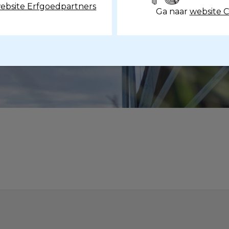
ebsite Erfgoedpartners
Ga naar
website 