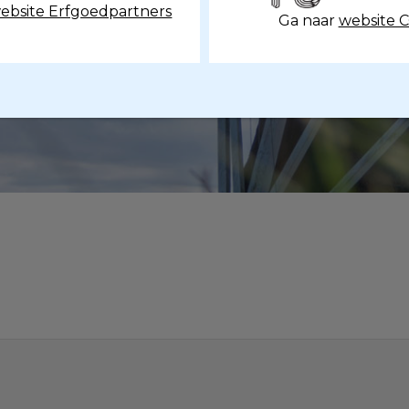
ebsite Erfgoedpartners
Ga naar
website 