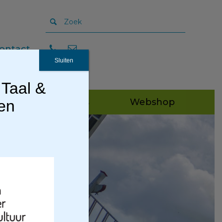
ontact
Sluiten
 Taal &
Publicaties
Webshop
gen