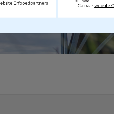
ebsite Erfgoedpartners
Ga naar
website 