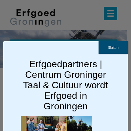
Voorpagina
Sluiten
Museummagazine
Erfgoedpartners |
Centrum Groninger
Taal & Cultuur wordt
Erfgoed in
Groningen