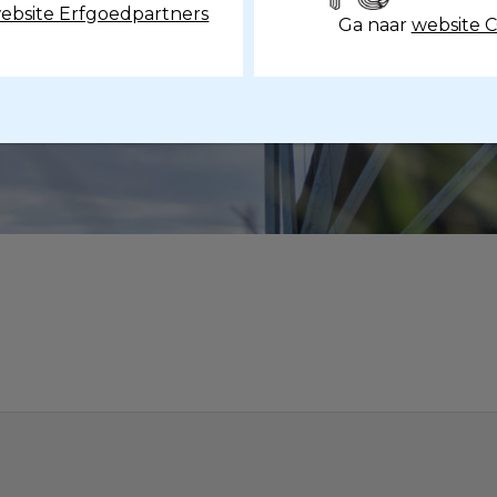
ebsite Erfgoedpartners
Ga naar
website 