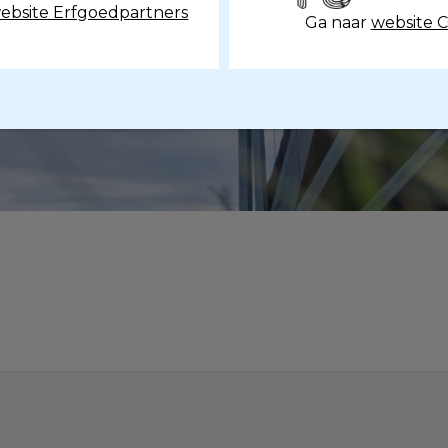
ne2025webversi
ebsite Erfgoedpartners
Ga naar
website 