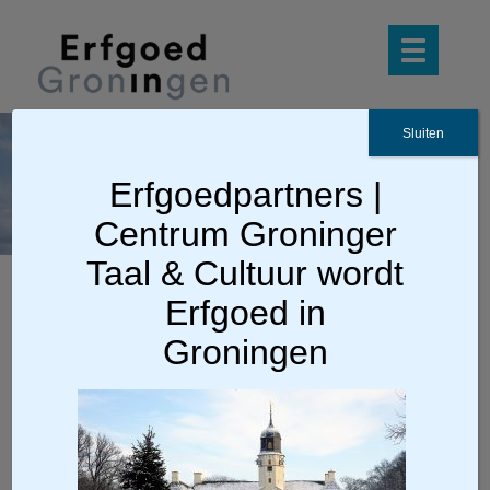
Sluiten
fraeylemaborg in de
Erfgoedpartners |
sneeuw
Centrum Groninger
Taal & Cultuur wordt
Erfgoed in
Groningen