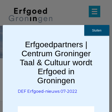
Sluiten
DEF Erfgoed-nieuws
Erfgoedpartners |
07-2022
Centrum Groninger
Taal & Cultuur wordt
Erfgoed in
DEF Erfgoed-nieuws 07-2022
Groningen
DEF Erfgoed-nieuws 07-2022