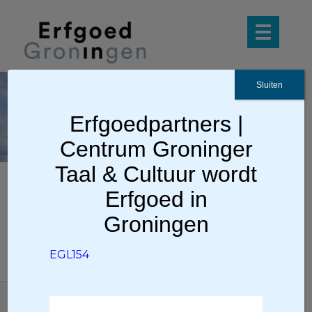
Sluiten
EG
L15
Erfgoedpartners |
4
Centrum Groninger
Taal & Cultuur wordt
Erfgoed in
EGL154
Groningen
EGL154