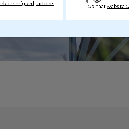
ebsite Erfgoedpartners
Ga naar
website 