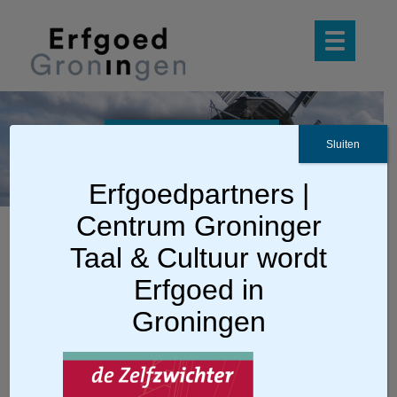
zz20
Sluiten
19-3
Erfgoedpartners |
Centrum Groninger
Taal & Cultuur wordt
Erfgoed in
Groningen