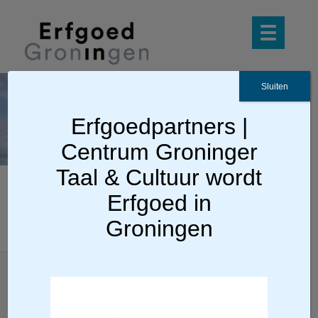
Sluiten
Over
Erfgoedpartners |
ons
Centrum Groninger
Taal & Cultuur wordt
Erfgoed in
Groningen
Locatie