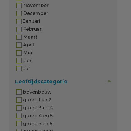
November
December
Januari
Februari
Maart
April
Mei
Juni
Juli
Leeftijdscategorie
bovenbouw
groep 1 en 2
groep 3 en 4
groep 4 en 5
groep 5 en 6