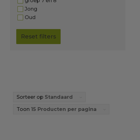
groep 7 en 8
Jong
Oud
Reset filters
Sorteer op
Standaard
Toon
15 Producten per pagina