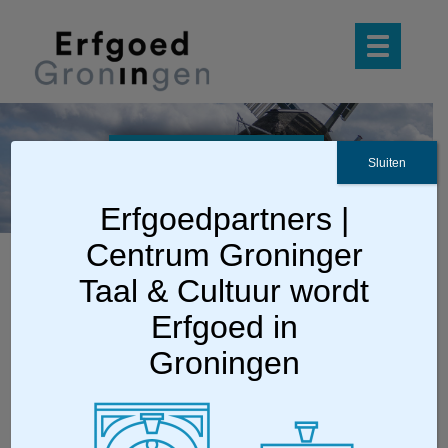
deur_li
Sluiten
jnen
Erfgoedpartners |
Centrum Groninger
Taal & Cultuur wordt
Erfgoed in
Groningen