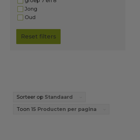
groep 7 en 8
Jong
Oud
Reset filters
Sorteer op
Standaard
Toon
15 Producten per pagina