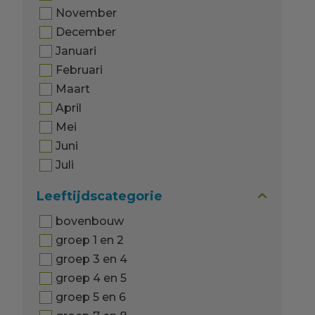
November
December
Januari
Februari
Maart
April
Mei
Juni
Juli
Leeftijdscategorie
bovenbouw
groep 1 en 2
groep 3 en 4
groep 4 en 5
groep 5 en 6